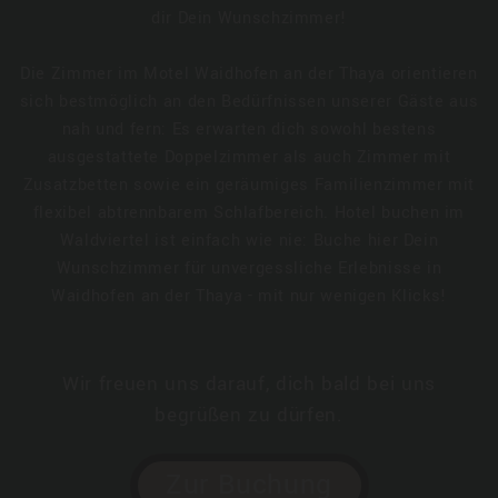
dir Dein Wunschzimmer!
Die Zimmer im Motel Waidhofen an der Thaya orientieren
sich bestmöglich an den Bedürfnissen unserer Gäste aus
nah und fern: Es erwarten dich sowohl bestens
ausgestattete Doppelzimmer als auch Zimmer mit
Zusatzbetten sowie ein geräumiges Familienzimmer mit
flexibel abtrennbarem Schlafbereich. Hotel buchen im
Waldviertel ist einfach wie nie: Buche hier Dein
Wunschzimmer für unvergessliche Erlebnisse in
Waidhofen an der Thaya - mit nur wenigen Klicks!
Wir freuen uns darauf, dich bald bei uns
begrüßen zu dürfen.
Zur Buchung